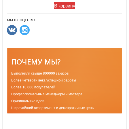
В корзину
МЫ В СОЦСЕТЯХ
ПОЧЕМУ МЫ?
Выполнили свыше 800000 заказов
Более четверти века успешной работы
Более 10 000 покупателей
Профессиональные менеджеры и мастера
Оригинальные идеи
Широчайший ассортимент и демократичные цены