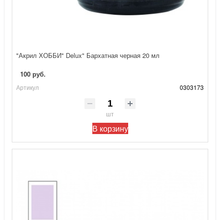
"Акрил ХОББИ" Delux" Бархатная черная 20 мл
100 руб.
Артикул
0303173
шт
В корзину