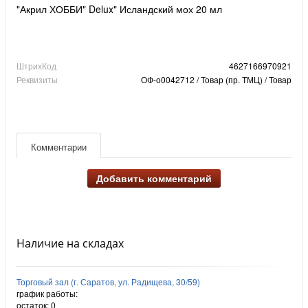
"Акрил ХОББИ" Delux" Исландский мох 20 мл
ШтрихКод
4627166970921
Реквизиты
ОФ-о0042712 / Товар (пр. ТМЦ) / Товар
Комментарии
Добавить комментарий
Наличие на складах
Торговый зал (г. Саратов, ул. Радищева, 30/59)
график работы:
остаток:
0