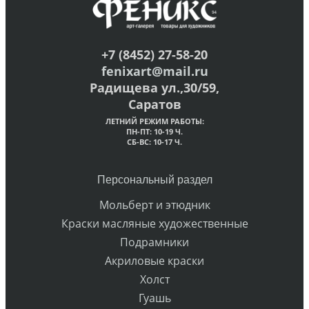
+7 (8452) 27-58-20
fenixart@mail.ru
Радищева ул.,30/59,
Саратов
ЛЕТНИЙ РЕЖИМ РАБОТЫ:
ПН-ПТ: 10-19 Ч.
СБ-ВС: 10-17 Ч.
Персональный раздел
Мольберт и этюдник
Краски масляные художественные
Подрамники
Акриловые краски
Холст
Гуашь