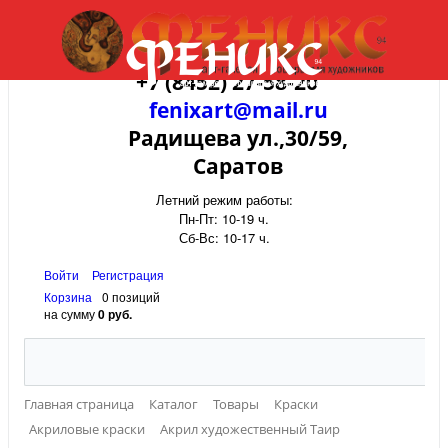
+7 (8452) 27-58-20
fenixart@mail.ru
Радищева ул.,30/59,
Саратов
Летний режим работы:
Пн-Пт: 10-19 ч.
Сб-Вс: 10-17 ч.
Войти
Регистрация
Корзина
0 позиций
на сумму
0 руб.
Главная страница
Каталог
Товары
Краски
Акриловые краски
Акрил художественный Таир