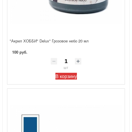
"Акрил ХОББИ" Delux" Грозовое небо 20 мл
100 руб.
шт
В корзину