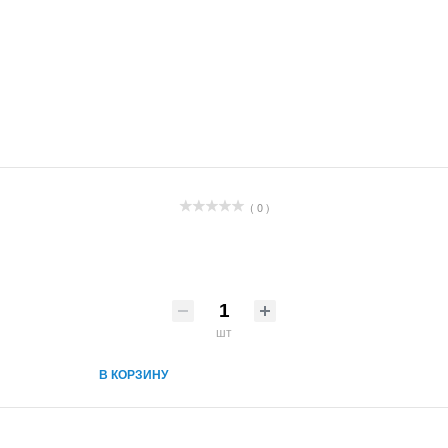
( 0 )
шт
В КОРЗИНУ