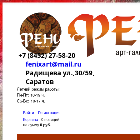
+7 (8452) 27-58-20
fenixart@mail.ru
Радищева ул.,30/59,
Саратов
Летний режим работы:
Пн-Пт: 10-19 ч.
Сб-Вс: 10-17 ч.
Войти
Регистрация
Корзина
0 позиций
на сумму
0 руб.