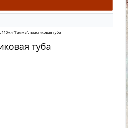
 110мл "Гамма", пластиковая туба
иковая туба