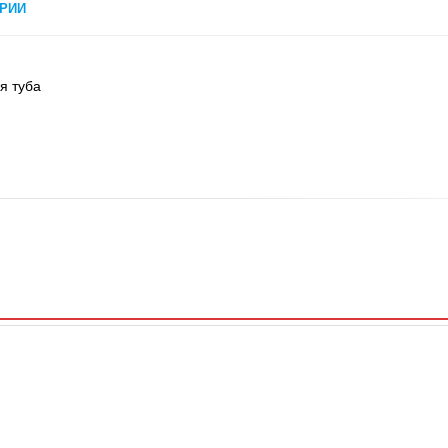
РИИ
я туба