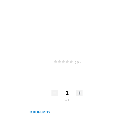
( 0 )
шт
В КОРЗИНУ