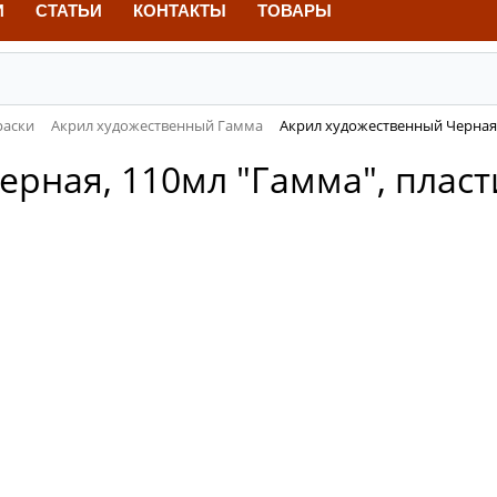
И
СТАТЬИ
КОНТАКТЫ
ТОВАРЫ
раски
Акрил художественный Гамма
Акрил художественный Черная,
рная, 110мл "Гамма", пласт