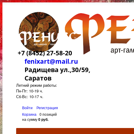
+7 (8452) 27-58-20
fenixart@mail.ru
Радищева ул.,30/59,
Саратов
Летний режим работы:
Пн-Пт: 10-19 ч.
Сб-Вс: 10-17 ч.
Войти
Регистрация
Корзина
0 позиций
на сумму
0 руб.