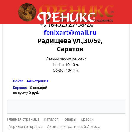
+7 (8452) 27-58-20
fenixart@mail.ru
Радищева ул.,30/59,
Саратов
Летний режим работы:
Пн-Пт: 10-19 ч.
Сб-Вс: 10-17 ч.
Войти
Регистрация
Корзина
0 позиций
на сумму
0 руб.
Главная страница
Каталог
Товары
Краски
Акриловые краски
Акрил декоративный Декола