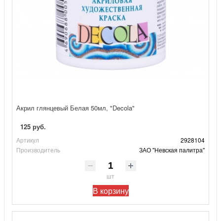
Акрил глянцевый Белая 50мл, "Decola"
125 руб.
Артикул
2928104
Производитель
ЗАО "Невская палитра"
шт
В корзину