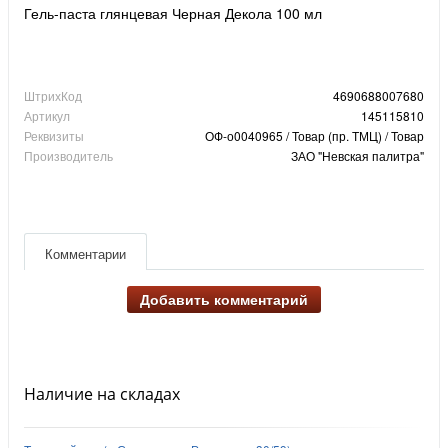
Гель-паста глянцевая Черная Декола 100 мл
ШтрихКод
4690688007680
Артикул
145115810
Реквизиты
ОФ-о0040965 / Товар (пр. ТМЦ) / Товар
Производитель
ЗАО "Невская палитра"
Комментарии
Добавить комментарий
Наличие на складах