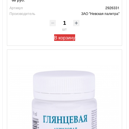
Артикул
2926331
Производитель
ЗАО "Невская палитра"
шт
В корзину