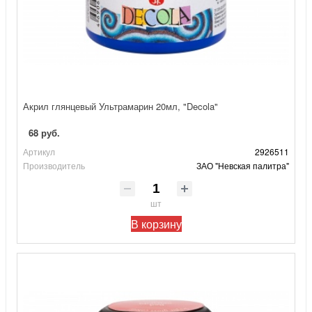
Акрил глянцевый Ультрамарин 20мл, "Decola"
68 руб.
Артикул
2926511
Производитель
ЗАО "Невская палитра"
шт
В корзину