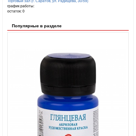
Торговый зал (г. Саратов, ул. Радищева, 30/59)
график работы:
остаток:
0
Популярные в разделе