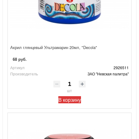
Акрил глянцевый Ультрамарин 20мл, "Decola"
68 руб.
Артикул
2926511
Производитель
ЗАО "Невская палитра"
шт
В корзину