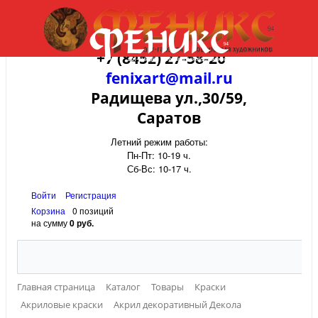
+7 (8452) 27-58-20
fenixart@mail.ru
Радищева ул.,30/59,
Саратов
Летний режим работы:
Пн-Пт: 10-19 ч.
Сб-Вс: 10-17 ч.
Войти
Регистрация
Корзина
0 позиций
на сумму
0 руб.
Главная страница
Каталог
Товары
Краски
Акриловые краски
Акрил декоративный Декола