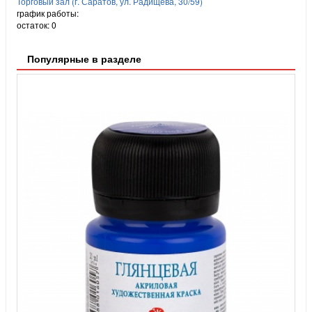
Торговый зал (г. Саратов, ул. Радищева, 30/59)
график работы:
остаток:
0
Популярные в разделе