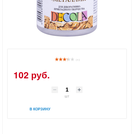
( 1 )
102 руб.
шт
В КОРЗИНУ