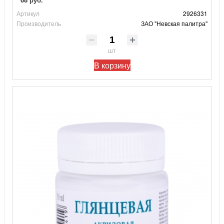
Артикул
2926331
Производитель
ЗАО "Невская палитра"
шт
В корзину