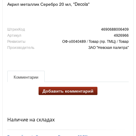
Акрил металлик Серебро 20 мл, "Decola"
ШтрихКод
4690688006409
Артикул
4926966
Реквизиты
ОФ-о0040489 / Товар (пр. ТМЦ) / Товар
Производитель
ЗАО "Невская палитра"
Комментарии
Добавить комментарий
Наличие на складах