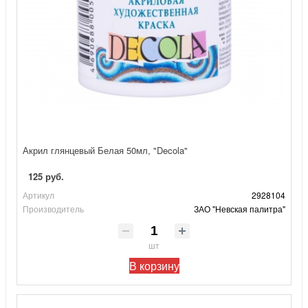
Акрил глянцевый Белая 50мл, "Decola"
125 руб.
Артикул
2928104
Производитель
ЗАО "Невская палитра"
шт
В корзину