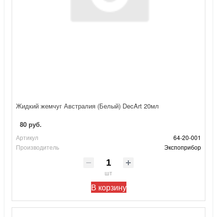
Жидкий жемчуг Австралия (Белый) DecArt 20мл
80 руб.
Артикул
64-20-001
Производитель
Экспоприбор
шт
В корзину