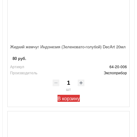
Жидкий жемчуг Индонезия (Зеленовато-голубой) DecArt 20мл
80 руб.
Артикул
64-20-006
Производитель
Экспоприбор
шт
В корзину