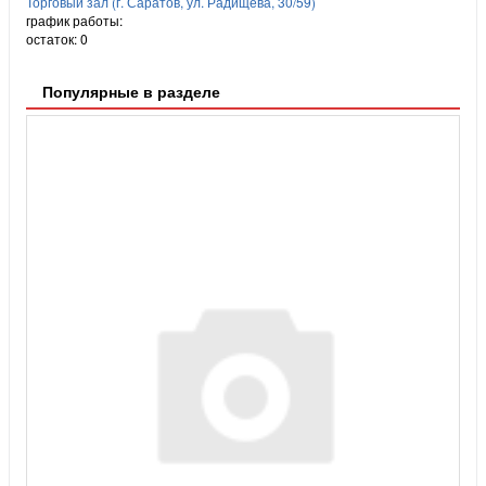
Торговый зал (г. Саратов, ул. Радищева, 30/59)
график работы:
остаток:
0
Популярные в разделе