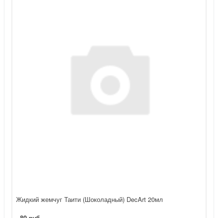
Жидкий жемчуг Таити (Шоколадный) DecArt 20мл
80 руб.