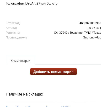
Голографик DecArt 27 мл Золото
ШтрихКод
4603327000980
Артикул
26-25-401
Реквизиты
ОФ-37940 / Товар (пр. ТМЦ) / Товар
Производитель
Экспоприбор
Комментарии
Добавить комментарий
Наличие на складах