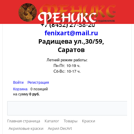
+7 (8452) 27-58-20
fenixart@mail.ru
Радищева ул.,30/59,
Саратов
Летний режим работы:
Пн-Пт: 10-19 ч.
Сб-Вс: 10-17 ч.
Войти
Регистрация
Корзина
0 позиций
на сумму
0 руб.
Главная страница
Каталог
Товары
Краски
Акриловые краски
Акрил DecArt