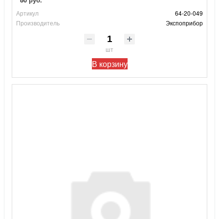
Артикул
64-20-049
Производитель
Экспоприбор
шт
В корзину