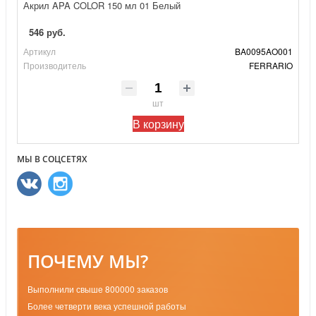
Акрил APA COLOR 150 мл 01 Белый
546 руб.
Артикул
BA0095AO001
Производитель
FERRARIO
шт
В корзину
МЫ В СОЦСЕТЯХ
ПОЧЕМУ МЫ?
Выполнили свыше 800000 заказов
Более четверти века успешной работы