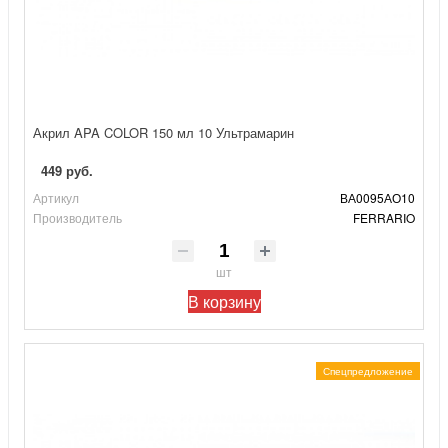
Акрил APA COLOR 150 мл 10 Ультрамарин
449 руб.
Артикул
ВА0095АО10
Производитель
FERRARIO
шт
В корзину
Спецпредложение