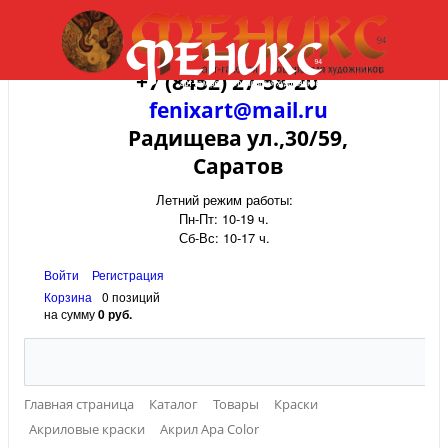
+7 (8452) 27-58-20
fenixart@mail.ru
Радищева ул.,30/59,
Саратов
Летний режим работы:
Пн-Пт: 10-19 ч.
Сб-Вс: 10-17 ч.
Войти
Регистрация
Корзина
0 позиций
на сумму
0 руб.
Главная страница
Каталог
Товары
Краски
Акриловые краски
Акрил Apa Color