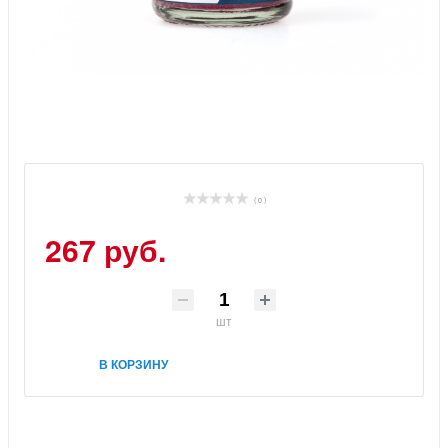
( 0 )
267 руб.
шт
В КОРЗИНУ