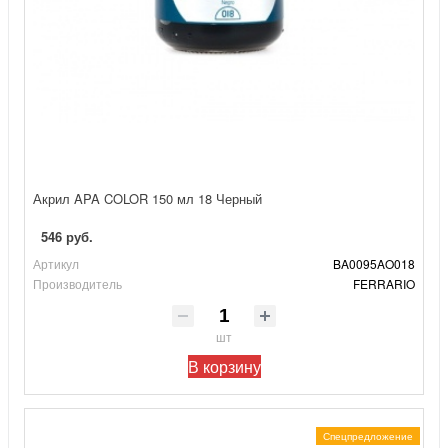
Акрил APA COLOR 150 мл 18 Черный
546 руб.
Артикул
BA0095AO018
Производитель
FERRARIO
шт
В корзину
Спецпредложение