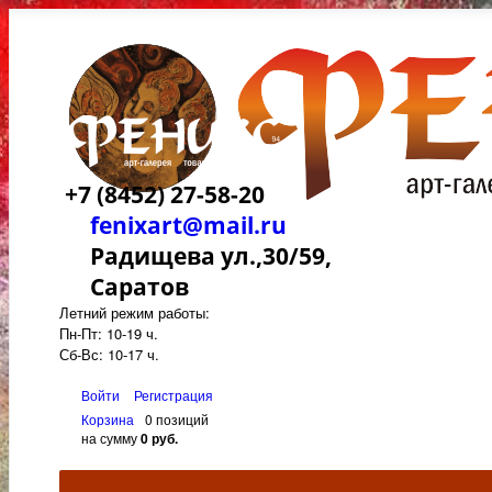
+7 (8452) 27-58-20
fenixart@mail.ru
Радищева ул.,30/59,
Саратов
Летний режим работы:
Пн-Пт: 10-19 ч.
Сб-Вс: 10-17 ч.
Войти
Регистрация
Корзина
0 позиций
на сумму
0 руб.