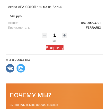
Акрил APA COLOR 150 мл 01 Белый
546 руб.
Артикул
BA0095AO001
Производитель
FERRARIO
шт
В корзину
МЫ В СОЦСЕТЯХ
ПОЧЕМУ МЫ?
Выполнили свыше 800000 заказов