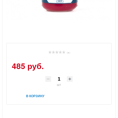
( 0 )
485 руб.
шт
В КОРЗИНУ