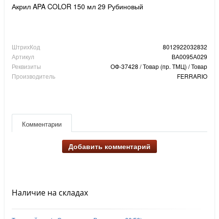
Акрил APA COLOR 150 мл 29 Рубиновый
ШтрихКод
8012922032832
Артикул
ВА0095А029
Реквизиты
ОФ-37428 / Товар (пр. ТМЦ) / Товар
Производитель
FERRARIO
Комментарии
Добавить комментарий
Наличие на складах