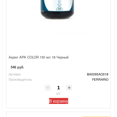
Акрил APA COLOR 150 мл 18 Черный
546 руб.
Артикул
BA0095AO018
Производитель
FERRARIO
шт
В корзину