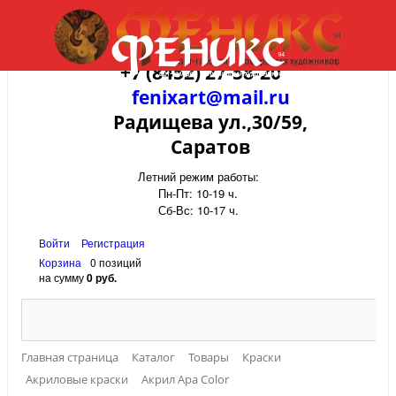
+7 (8452) 27-58-20
fenixart@mail.ru
Радищева ул.,30/59,
Саратов
Летний режим работы:
Пн-Пт: 10-19 ч.
Сб-Вс: 10-17 ч.
Войти
Регистрация
Корзина
0 позиций
на сумму
0 руб.
Главная страница
Каталог
Товары
Краски
Акриловые краски
Акрил Apa Color