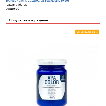
Торговый зал (г. Саратов, ул. Радищева, 30/59)
график работы:
остаток:
0
Популярные в разделе
Спецпредложение