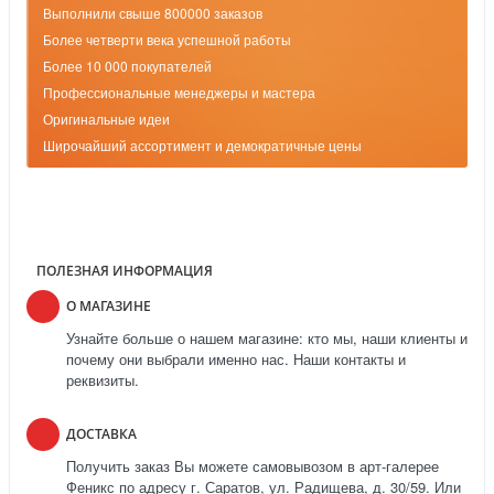
Выполнили свыше 800000 заказов
Более четверти века успешной работы
Более 10 000 покупателей
Профессиональные менеджеры и мастера
Оригинальные идеи
Широчайший ассортимент и демократичные цены
ПОЛЕЗНАЯ ИНФОРМАЦИЯ
О МАГАЗИНЕ
Узнайте больше о нашем магазине: кто мы, наши клиенты и
почему они выбрали именно нас. Наши контакты и
реквизиты.
ДОСТАВКА
Получить заказ Вы можете самовывозом в арт-галерее
Феникс по адресу г. Саратов, ул. Радищева, д. 30/59. Или