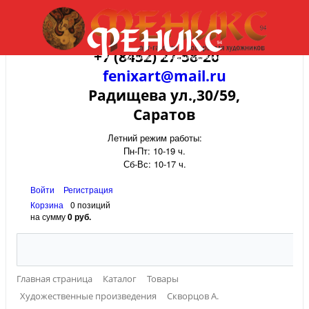
+7 (8452) 27-58-20
fenixart@mail.ru
Радищева ул.,30/59,
Саратов
Летний режим работы:
Пн-Пт: 10-19 ч.
Сб-Вс: 10-17 ч.
Войти
Регистрация
Корзина
0 позиций
на сумму
0 руб.
Главная страница
Каталог
Товары
Художественные произведения
Скворцов А.