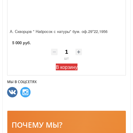
А. Скворцов " Набросок с натуры" бум. оф.29*22,1956
5 000 руб.
шт
В корзину
МЫ В СОЦСЕТЯХ
ПОЧЕМУ МЫ?