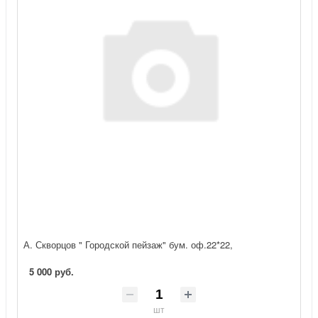
А. Скворцов " Городской пейзаж" бум. оф.22*22,
5 000 руб.
шт