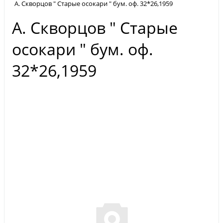
А. Скворцов " Старые осокари " бум. оф. 32*26,1959
А. Скворцов " Старые
осокари " бум. оф.
32*26,1959