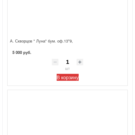
А. Скворцов " Луна" бум. оф.13*9,
5 000 руб.
шт
В корзину