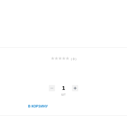
( 0 )
шт
В КОРЗИНУ