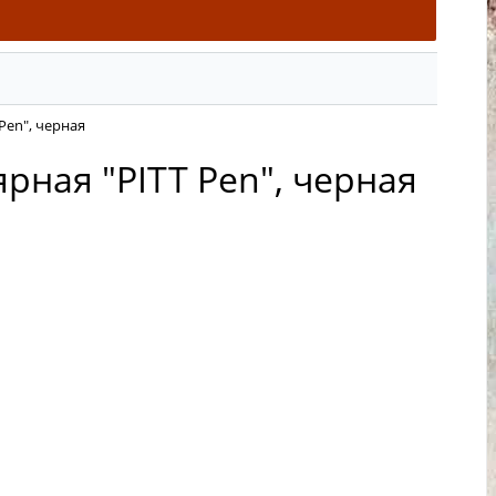
Pen", черная
рная "PITT Pen", черная