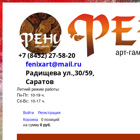
+7 (8452) 27-58-20
fenixart@mail.ru
Радищева ул.,30/59,
Саратов
Летний режим работы:
Пн-Пт: 10-19 ч.
Сб-Вс: 10-17 ч.
Войти
Регистрация
Корзина
0 позиций
на сумму
0 руб.