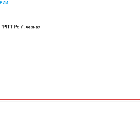
РИИ
 "PITT Pen", черная