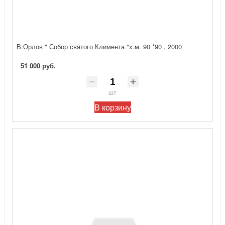
В.Орлов " Собор святого Климента "х.м. 90 *90 , 2000
51 000 руб.
шт
В корзину