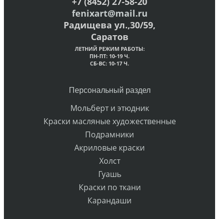
+7 (8452) 27-58-20
fenixart@mail.ru
Радищева ул.,30/59,
Саратов
ЛЕТНИЙ РЕЖИМ РАБОТЫ:
ПН-ПТ: 10-19 Ч.
СБ-ВС: 10-17 Ч.
Персональный раздел
Мольберт и этюдник
Краски масляные художественные
Подрамники
Акриловые краски
Холст
Гуашь
Краски по ткани
Карандаши