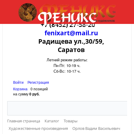
+7 (8452) 27-58-20
fenixart@mail.ru
Радищева ул.,30/59,
Саратов
Летний режим работы:
Пн-Пт: 10-19 ч.
Сб-Вс: 10-17 ч.
Войти
Регистрация
Корзина
0 позиций
на сумму
0 руб.
Главная страница
Каталог
Товары
Художественные произведения
Орлов Вадим Васильевич