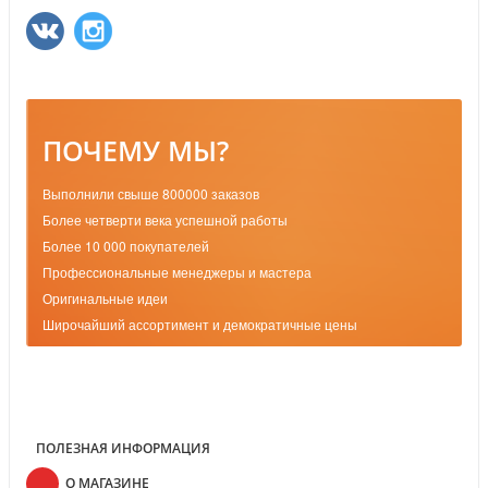
ПОЧЕМУ МЫ?
Выполнили свыше 800000 заказов
Более четверти века успешной работы
Более 10 000 покупателей
Профессиональные менеджеры и мастера
Оригинальные идеи
Широчайший ассортимент и демократичные цены
ПОЛЕЗНАЯ ИНФОРМАЦИЯ
О МАГАЗИНЕ