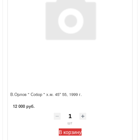
В.Орлов " Собор " х.м. 45* 55, 1999 г.
12 000 руб.
шт
В корзину