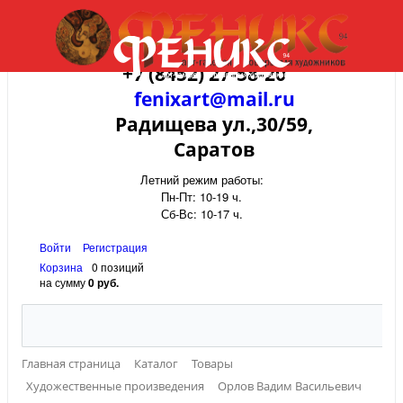
+7 (8452) 27-58-20
fenixart@mail.ru
Радищева ул.,30/59,
Саратов
Летний режим работы:
Пн-Пт: 10-19 ч.
Сб-Вс: 10-17 ч.
Войти
Регистрация
Корзина
0 позиций
на сумму
0 руб.
Главная страница
Каталог
Товары
Художественные произведения
Орлов Вадим Васильевич