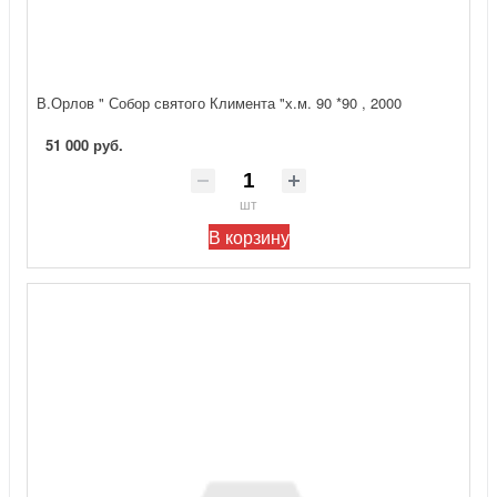
В.Орлов " Собор святого Климента "х.м. 90 *90 , 2000
51 000 руб.
шт
В корзину