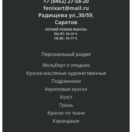
+7 (8452) 27-58-20
fenixart@mail.ru
Радищева ул.,30/59,
Саратов
ЛЕТНИЙ РЕЖИМ РАБОТЫ:
ПН-ПТ: 10-19 Ч.
СБ-ВС: 10-17 Ч.
Персональный раздел
Мольберт и этюдник
Краски масляные художественные
Подрамники
Акриловые краски
Холст
Гуашь
Краски по ткани
Карандаши