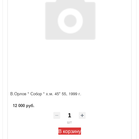
В.Орлов " Собор " х.м. 45* 55, 1999 г.
12 000 руб.
шт
В корзину