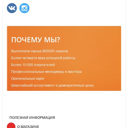
ПОЧЕМУ МЫ?
Выполнили свыше 800000 заказов
Более четверти века успешной работы
Более 10 000 покупателей
Профессиональные менеджеры и мастера
Оригинальные идеи
Широчайший ассортимент и демократичные цены
ПОЛЕЗНАЯ ИНФОРМАЦИЯ
О МАГАЗИНЕ