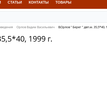
И
СТАТЬИ
КОНТАКТЫ
ТОВАРЫ
зведения
Орлов Вадим Васильевич
В.Орлов " Берег " двп.м. 35,5*40, 1
5,5*40, 1999 г.