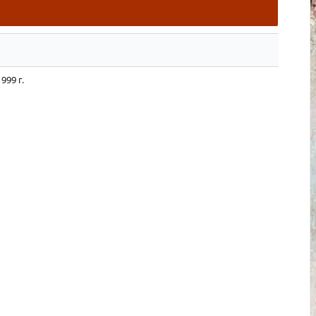
999 г.