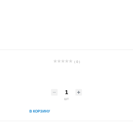
( 0 )
шт
В КОРЗИНУ