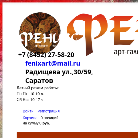
+7 (8452) 27-58-20
fenixart@mail.ru
Радищева ул.,30/59,
Саратов
Летний режим работы:
Пн-Пт: 10-19 ч.
Сб-Вс: 10-17 ч.
Войти
Регистрация
Корзина
0 позиций
на сумму
0 руб.