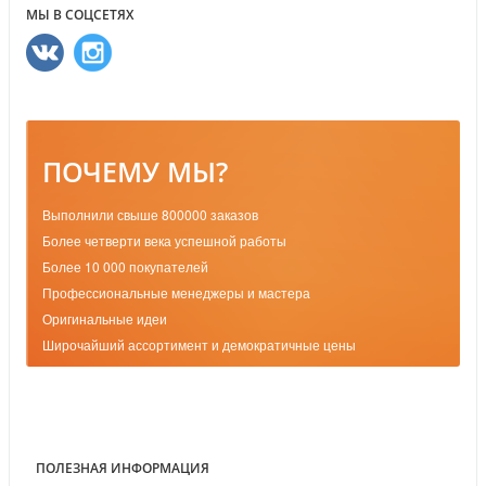
МЫ В СОЦСЕТЯХ
ПОЧЕМУ МЫ?
Выполнили свыше 800000 заказов
Более четверти века успешной работы
Более 10 000 покупателей
Профессиональные менеджеры и мастера
Оригинальные идеи
Широчайший ассортимент и демократичные цены
ПОЛЕЗНАЯ ИНФОРМАЦИЯ