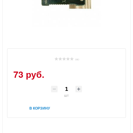
( 0 )
73 руб.
шт
В КОРЗИНУ