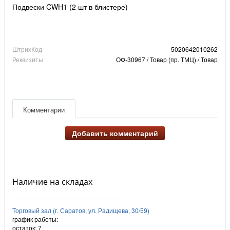
Подвески CWH1 (2 шт в блистере)
ШтрихКод
5020642010262
Реквизиты
ОФ-30967 / Товар (пр. ТМЦ) / Товар
Комментарии
Добавить комментарий
Наличие на складах
Торговый зал (г. Саратов, ул. Радищева, 30/59)
график работы:
остаток:
7