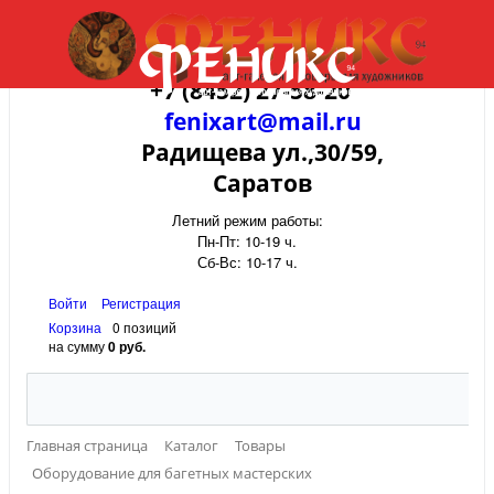
+7 (8452) 27-58-20
fenixart@mail.ru
Радищева ул.,30/59,
Саратов
Летний режим работы:
Пн-Пт: 10-19 ч.
Сб-Вс: 10-17 ч.
Войти
Регистрация
Корзина
0 позиций
на сумму
0 руб.
Главная страница
Каталог
Товары
Оборудование для багетных мастерских