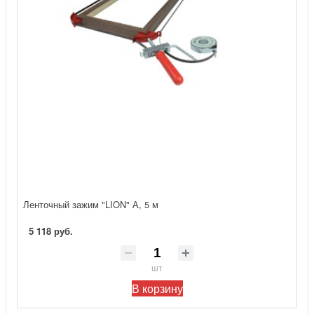
Ленточный зажим "LION" А, 5 м
5 118 руб.
шт
В корзину