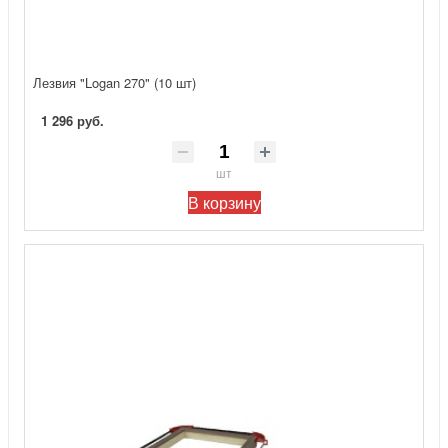
Лезвия "Logan 270" (10 шт)
1 296 руб.
шт
В корзину