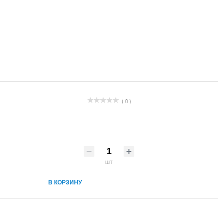
( 0 )
шт
В КОРЗИНУ