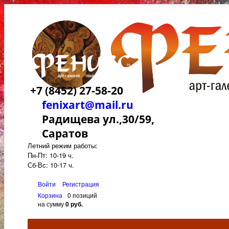
+7 (8452) 27-58-20
fenixart@mail.ru
Радищева ул.,30/59,
Саратов
Летний режим работы:
Пн-Пт: 10-19 ч.
Сб-Вс: 10-17 ч.
Войти
Регистрация
Корзина
0 позиций
на сумму
0 руб.