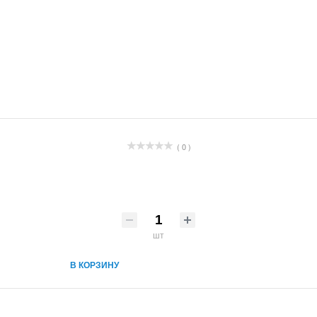
( 0 )
шт
В КОРЗИНУ