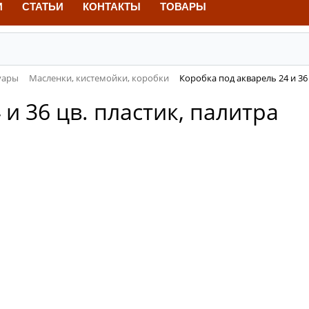
И
СТАТЬИ
КОНТАКТЫ
ТОВАРЫ
уары
Масленки, кистемойки, коробки
Коробка под акварель 24 и 36 
и 36 цв. пластик, палитра