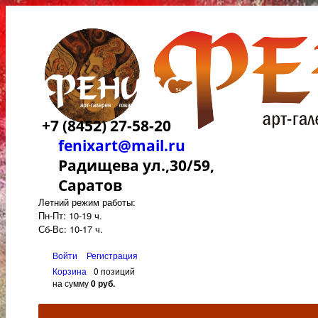
+7 (8452) 27-58-20
fenixart@mail.ru
Радищева ул.,30/59,
Саратов
Летний режим работы:
Пн-Пт: 10-19 ч.
Сб-Вс: 10-17 ч.
Войти
Регистрация
Корзина
0 позиций
на сумму
0 руб.