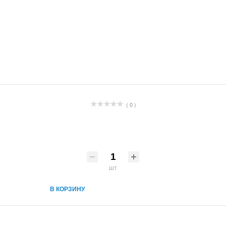
( 0 )
шт
В КОРЗИНУ