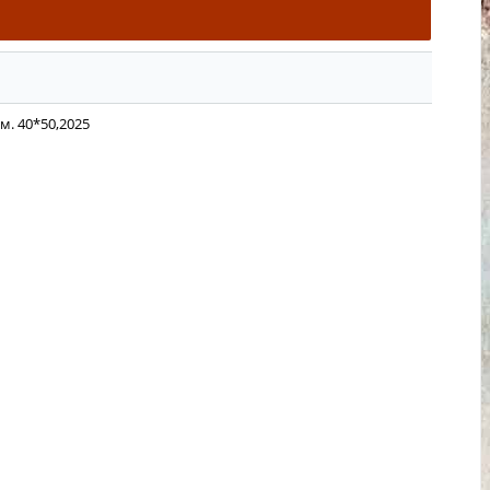
.м. 40*50,2025