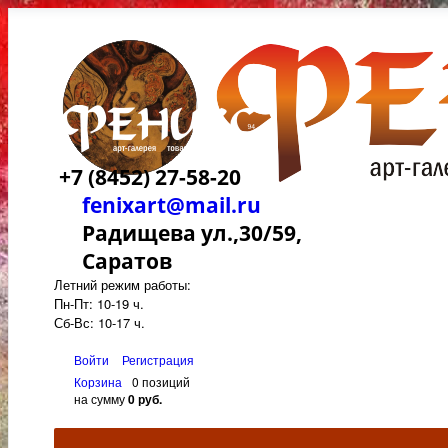
+7 (8452) 27-58-20
fenixart@mail.ru
Радищева ул.,30/59,
Саратов
Летний режим работы:
Пн-Пт: 10-19 ч.
Сб-Вс: 10-17 ч.
Войти
Регистрация
Корзина
0 позиций
на сумму
0 руб.