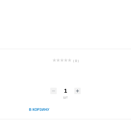
( 0 )
шт
В КОРЗИНУ