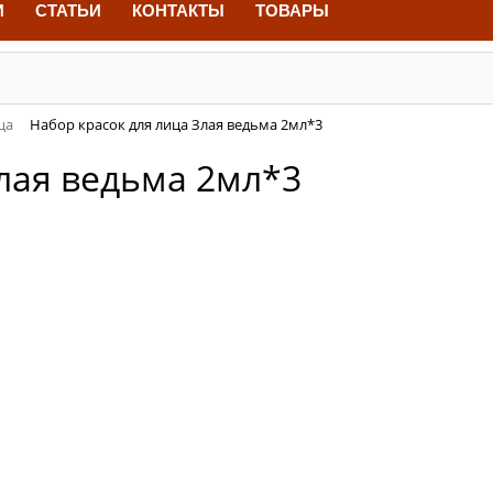
И
СТАТЬИ
КОНТАКТЫ
ТОВАРЫ
ца
Набор красок для лица Злая ведьма 2мл*3
лая ведьма 2мл*3