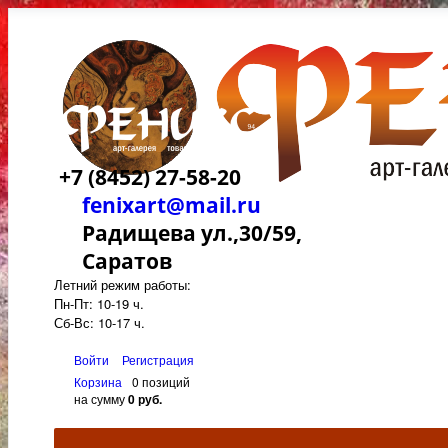
+7 (8452) 27-58-20
fenixart@mail.ru
Радищева ул.,30/59,
Саратов
Летний режим работы:
Пн-Пт: 10-19 ч.
Сб-Вс: 10-17 ч.
Войти
Регистрация
Корзина
0 позиций
на сумму
0 руб.