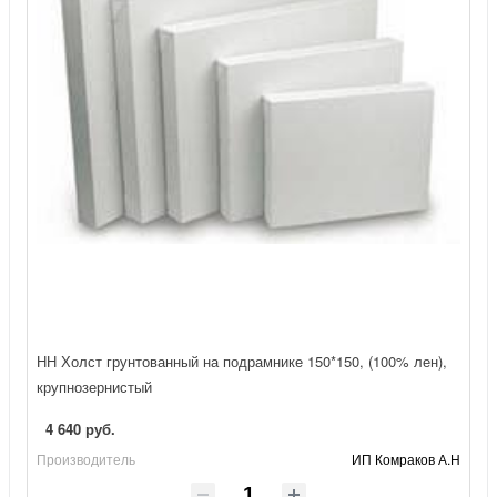
НН Холст грунтованный на подрамнике 150*150, (100% лен),
крупнозернистый
4 640 руб.
Производитель
ИП Комраков А.Н