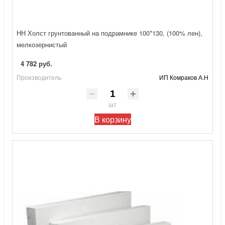
НН Холст грунтованный на подрамнике 100*130, (100% лен),
мелкозернистый
4 782 руб.
Производитель
ИП Комраков А.Н
шт
В корзину