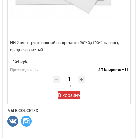
НН Холст грунтованный на оргалите 20*40,(100% хлопок),
среднезернистый
154 руб.
Производитель
ИП Комраков А.Н
шт
В корзину
МЫ В СОЦСЕТЯХ