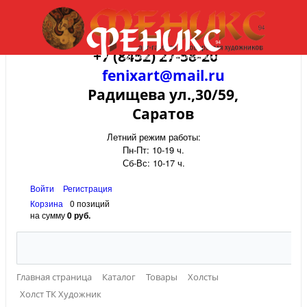
+7 (8452) 27-58-20
fenixart@mail.ru
Радищева ул.,30/59,
Саратов
Летний режим работы:
Пн-Пт: 10-19 ч.
Сб-Вс: 10-17 ч.
Войти
Регистрация
Корзина
0 позиций
на сумму
0 руб.
Главная страница
Каталог
Товары
Холсты
Холст ТК Художник