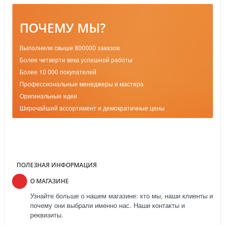
ПОЧЕМУ МЫ?
Выполнили свыше 800000 заказов
Более четверти века успешной работы
Более 10 000 покупателей
Профессиональные менеджеры и мастера
Оригинальные идеи
Широчайший ассортимент и демократичные цены
ПОЛЕЗНАЯ ИНФОРМАЦИЯ
О МАГАЗИНЕ
Узнайте больше о нашем магазине: кто мы, наши клиенты и
почему они выбрали именно нас. Наши контакты и
реквизиты.