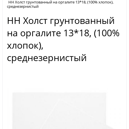
НН Холст грунтованный на оргалите 13*18, (100% хлопок),
среднезернистый
НН Холст грунтованный
на оргалите 13*18, (100%
хлопок),
среднезернистый