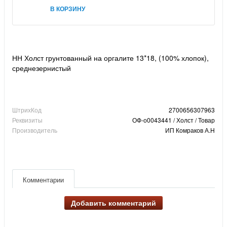
В КОРЗИНУ
НН Холст грунтованный на оргалите 13*18, (100% хлопок),
среднезернистый
ШтрихКод
2700656307963
Реквизиты
ОФ-о0043441 / Холст / Товар
Производитель
ИП Комраков А.Н
Комментарии
Добавить комментарий