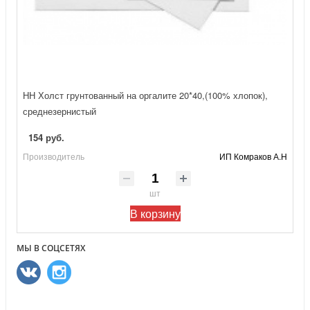
НН Холст грунтованный на оргалите 20*40,(100% хлопок),
среднезернистый
154 руб.
Производитель
ИП Комраков А.Н
шт
В корзину
МЫ В СОЦСЕТЯХ