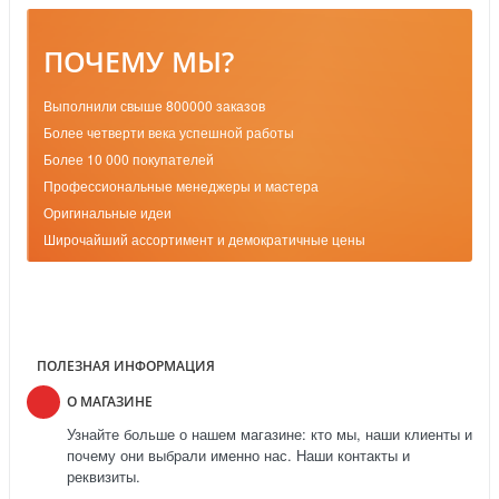
ПОЧЕМУ МЫ?
Выполнили свыше 800000 заказов
Более четверти века успешной работы
Более 10 000 покупателей
Профессиональные менеджеры и мастера
Оригинальные идеи
Широчайший ассортимент и демократичные цены
ПОЛЕЗНАЯ ИНФОРМАЦИЯ
О МАГАЗИНЕ
Узнайте больше о нашем магазине: кто мы, наши клиенты и
почему они выбрали именно нас. Наши контакты и
реквизиты.