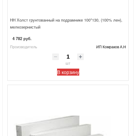
НН Холст грунтованный на подрамнике 100*130, (100% лен),
мелкозернистый
4 782 руб.
Производитель
ИП Комраков А.Н
шт
В корзину