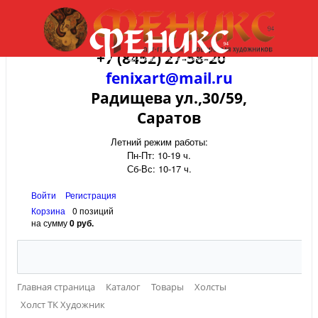
+7 (8452) 27-58-20
fenixart@mail.ru
Радищева ул.,30/59,
Саратов
Летний режим работы:
Пн-Пт: 10-19 ч.
Сб-Вс: 10-17 ч.
Войти
Регистрация
Корзина
0 позиций
на сумму
0 руб.
Главная страница
Каталог
Товары
Холсты
Холст ТК Художник