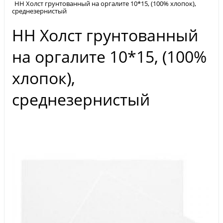
НН Холст грунтованный на оргалите 10*15, (100% хлопок),
среднезернистый
НН Холст грунтованный
на оргалите 10*15, (100%
хлопок),
среднезернистый