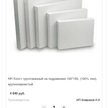
НН Холст грунтованный на подрамнике 150*150, (100% лен),
крупнозернистый
4 640 руб.
Производитель
ИП Комраков А.Н