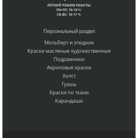
ЛЕТНИЙ РЕЖИМ РАБОТЫ:
ПН-ПТ: 10-19 Ч.
СБ-ВС: 10-17 Ч.
Персональный раздел
Мольберт и этюдник
Краски масляные художественные
Подрамники
Акриловые краски
Холст
Гуашь
Краски по ткани
Карандаши