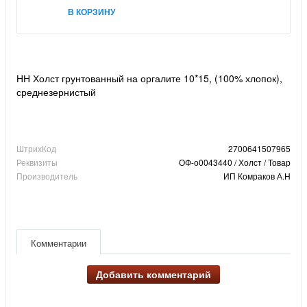
В КОРЗИНУ
НН Холст грунтованный на оргалите 10*15, (100% хлопок),
среднезернистый
ШтрихКод
2700641507965
Реквизиты
ОФ-о0043440 / Холст / Товар
Производитель
ИП Комраков А.Н
Комментарии
Добавить комментарий