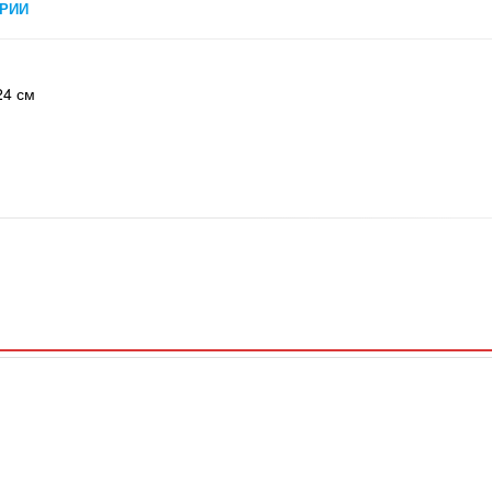
РИИ
24 см