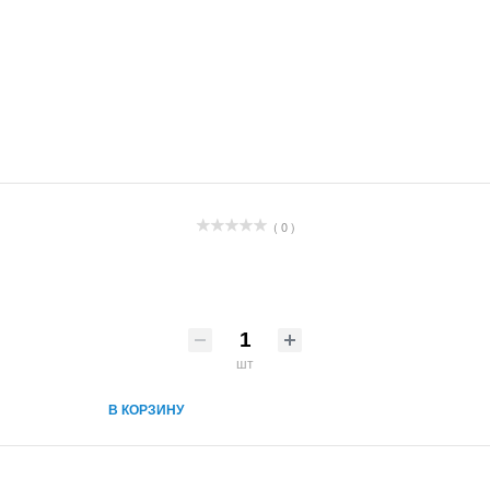
( 0 )
шт
В КОРЗИНУ