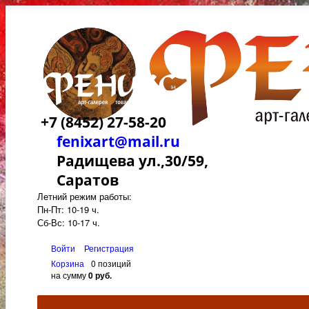
+7 (8452) 27-58-20
fenixart@mail.ru
Радищева ул.,30/59,
Саратов
Летний режим работы:
Пн-Пт: 10-19 ч.
Сб-Вс: 10-17 ч.
Войти
Регистрация
Корзина
0 позиций
на сумму
0 руб.