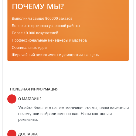
ПОЧЕМУ МЫ?
Выполнили свыше 800000 заказов
Более четверти века успешной работы
Более 10 000 покупателей
Профессиональные менеджеры и мастера
Оригинальные идеи
Широчайший ассортимент и демократичные цены
ПОЛЕЗНАЯ ИНФОРМАЦИЯ
О МАГАЗИНЕ
Узнайте больше о нашем магазине: кто мы, наши клиенты и
почему они выбрали именно нас. Наши контакты и
реквизиты.
ДОСТАВКА