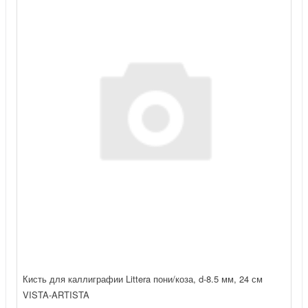
Кисть для каллиграфии Littera пони/коза, d-8.5 мм, 24 см
VISTA-ARTISTA