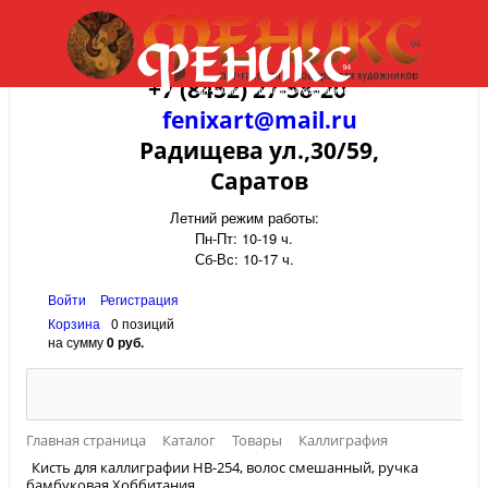
+7 (8452) 27-58-20
fenixart@mail.ru
Радищева ул.,30/59,
Саратов
Летний режим работы:
Пн-Пт: 10-19 ч.
Сб-Вс: 10-17 ч.
Войти
Регистрация
Корзина
0 позиций
на сумму
0 руб.
Главная страница
Каталог
Товары
Каллиграфия
Кисть для каллиграфии HB-254, волос смешанный, ручка
бамбуковая Хоббитания