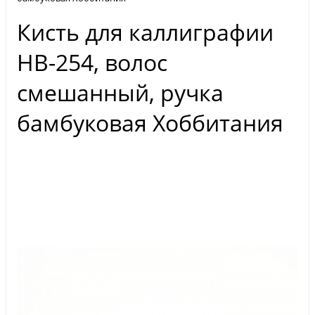
Кисть для каллиграфии
HB-254, волос
смешанный, ручка
бамбуковая Хоббитания