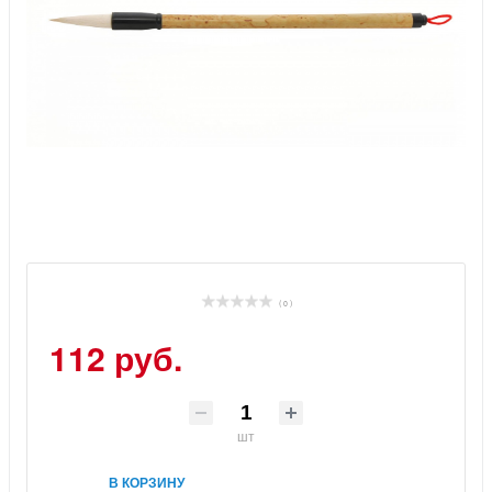
( 0 )
112 руб.
шт
В КОРЗИНУ