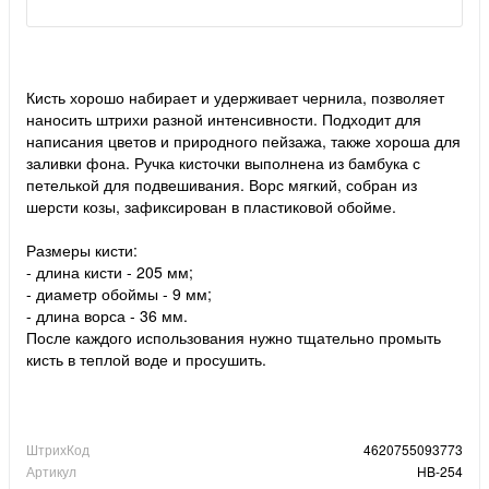
Кисть хорошо набирает и удерживает чернила, позволяет
наносить штрихи разной интенсивности. Подходит для
написания цветов и природного пейзажа, также хороша для
заливки фона. Ручка кисточки выполнена из бамбука с
петелькой для подвешивания. Ворс мягкий, собран из
шерсти козы, зафиксирован в пластиковой обойме.
Размеры кисти:
- длина кисти - 205 мм;
- диаметр обоймы - 9 мм;
- длина ворса - 36 мм.
После каждого использования нужно тщательно промыть
кисть в теплой воде и просушить.
ШтрихКод
4620755093773
Артикул
НB-254