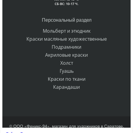
СБ-ВС: 10-17 Ч.
Персональный раздел
Мольберт и этюдник
Краски масляные художественные
Подрамники
Акриловые краски
Холст
Гуашь
Краски по ткани
Карандаши
© ООО «Феникс-94», магазин для художников в Саратове.
Разработка сайта