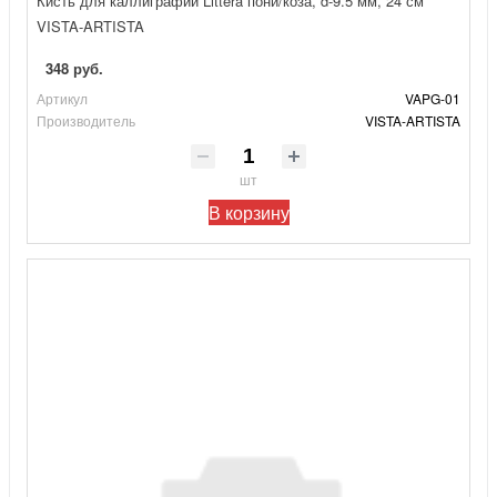
Кисть для каллиграфии Littera пони/коза, d-9.5 мм, 24 см
VISTA-ARTISTA
348 руб.
Артикул
VAPG-01
Производитель
VISTA-ARTISTA
шт
В корзину