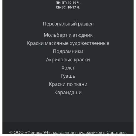
ПН-ПТ: 10-19 Ч.
СБ-ВС: 10-17 Ч.
Персональный раздел
Мольберт и этюдник
Краски масляные художественные
Подрамники
Акриловые краски
Холст
Гуашь
Краски по ткани
Карандаши
© ООО «Феникс-94», магазин для художников в Саратове.