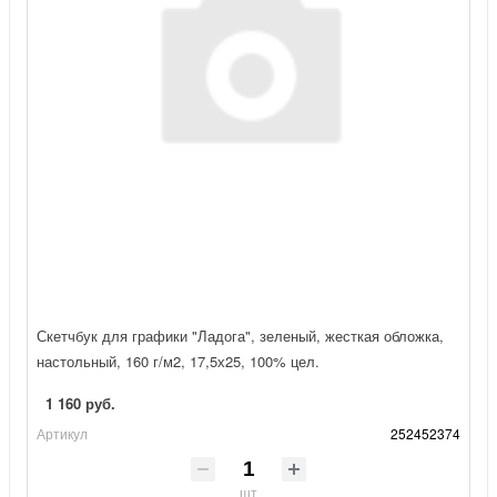
Скетчбук для графики "Ладога", зеленый, жесткая обложка,
настольный, 160 г/м2, 17,5х25, 100% цел.
1 160 руб.
Артикул
252452374
шт