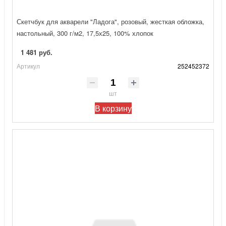
Скетчбук для акварели "Ладога", розовый, жесткая обложка,
настольный, 300 г/м2, 17,5х25, 100% хлопок
1 481 руб.
Артикул
252452372
шт
В корзину