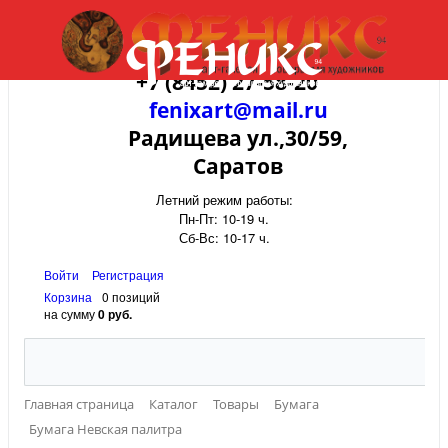
+7 (8452) 27-58-20
fenixart@mail.ru
Радищева ул.,30/59,
Саратов
Летний режим работы:
Пн-Пт: 10-19 ч.
Сб-Вс: 10-17 ч.
Войти
Регистрация
Корзина
0 позиций
на сумму
0 руб.
Главная страница
Каталог
Товары
Бумага
Бумага Невская палитра