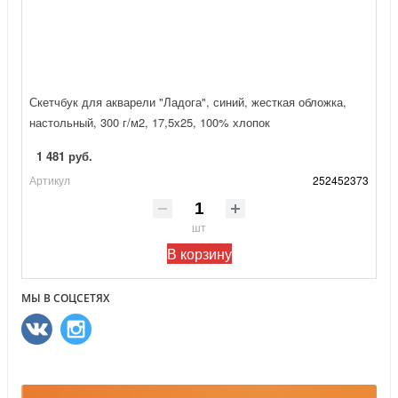
Скетчбук для акварели "Ладога", синий, жесткая обложка,
настольный, 300 г/м2, 17,5х25, 100% хлопок
1 481 руб.
Артикул
252452373
шт
В корзину
МЫ В СОЦСЕТЯХ