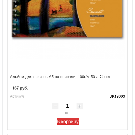
Альбом для эскизов А5 на спирали, 100г/м 50 л Сонет
167 руб.
Артикул
DK19003
шт
В корзину