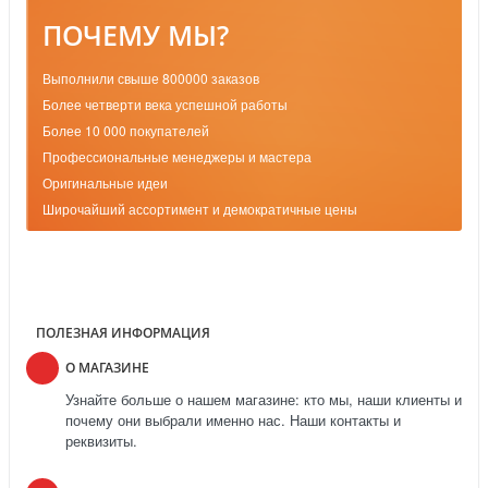
ПОЧЕМУ МЫ?
Выполнили свыше 800000 заказов
Более четверти века успешной работы
Более 10 000 покупателей
Профессиональные менеджеры и мастера
Оригинальные идеи
Широчайший ассортимент и демократичные цены
ПОЛЕЗНАЯ ИНФОРМАЦИЯ
О МАГАЗИНЕ
Узнайте больше о нашем магазине: кто мы, наши клиенты и
почему они выбрали именно нас. Наши контакты и
реквизиты.