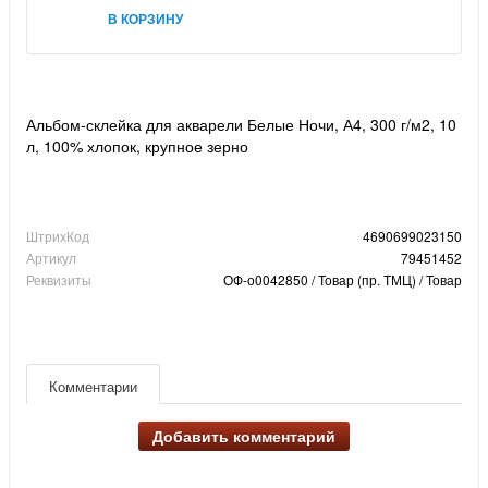
В КОРЗИНУ
Альбом-склейка для акварели Белые Ночи, А4, 300 г/м2, 10
л, 100% хлопок, крупное зерно
ШтрихКод
4690699023150
Артикул
79451452
Реквизиты
ОФ-о0042850 / Товар (пр. ТМЦ) / Товар
Комментарии
Добавить комментарий