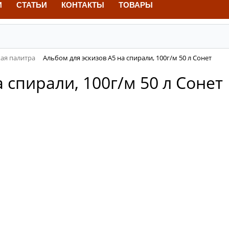
И
СТАТЬИ
КОНТАКТЫ
ТОВАРЫ
ая палитра
Альбом для эскизов А5 на спирали, 100г/м 50 л Сонет
 спирали, 100г/м 50 л Сонет