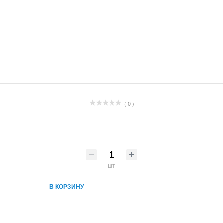
( 0 )
шт
В КОРЗИНУ