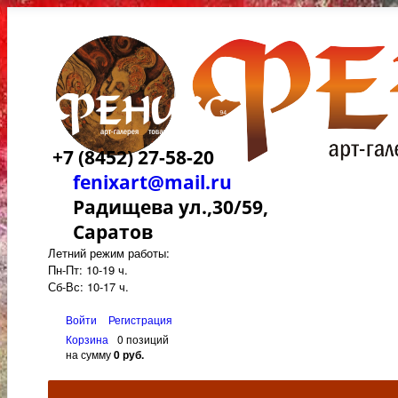
+7 (8452) 27-58-20
fenixart@mail.ru
Радищева ул.,30/59,
Саратов
Летний режим работы:
Пн-Пт: 10-19 ч.
Сб-Вс: 10-17 ч.
Войти
Регистрация
Корзина
0 позиций
на сумму
0 руб.