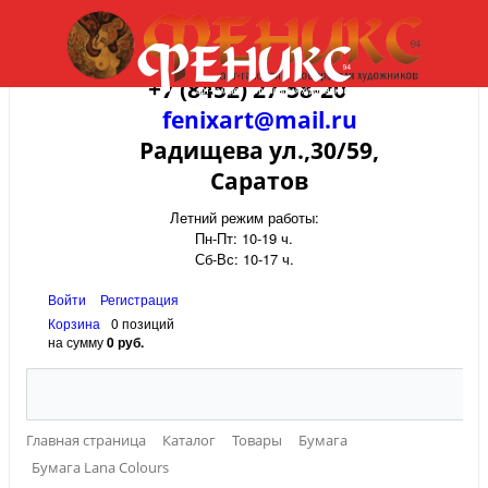
+7 (8452) 27-58-20
fenixart@mail.ru
Радищева ул.,30/59,
Саратов
Летний режим работы:
Пн-Пт: 10-19 ч.
Сб-Вс: 10-17 ч.
Войти
Регистрация
Корзина
0 позиций
на сумму
0 руб.
Главная страница
Каталог
Товары
Бумага
Бумага Lana Colours