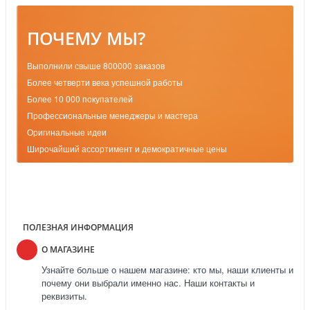
ПОЧЕМУ МЫ?
Выполнили свыше 800000 заказов
Более четверти века успешной работы
Более 10 000 покупателей
Профессиональные менеджеры и мастера
Оригинальные идеи
Широчайший ассортимент и демократичные цены
ПОЛЕЗНАЯ ИНФОРМАЦИЯ
О МАГАЗИНЕ
Узнайте больше о нашем магазине: кто мы, наши клиенты и
почему они выбрали именно нас. Наши контакты и
реквизиты.