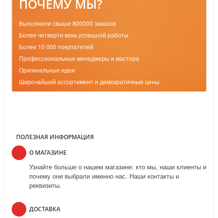
ПОЧЕМУ МЫ?
Выполнили свыше 800000 заказов
Более четверти века успешной работы
Более 10 000 покупателей
Профессиональные менеджеры и мастера
Оригинальные идеи
Широчайший ассортимент и демократичные цены
ПОЛЕЗНАЯ ИНФОРМАЦИЯ
О МАГАЗИНЕ
Узнайте больше о нашем магазине: кто мы, наши клиенты и
почему они выбрали именно нас. Наши контакты и
реквизиты.
ДОСТАВКА