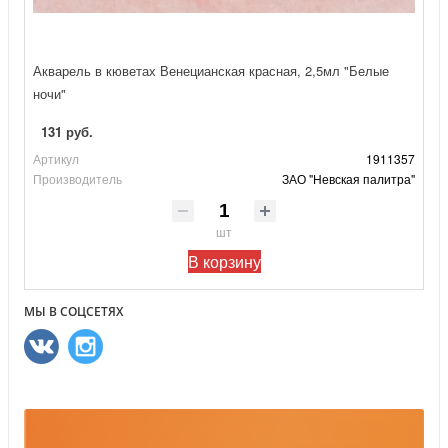
Акварель в кюветах Венецианская красная, 2,5мл "Белые
ночи"
131 руб.
Артикул
1911357
Производитель
ЗАО "Невская палитра"
шт
В корзину
МЫ В СОЦСЕТЯХ