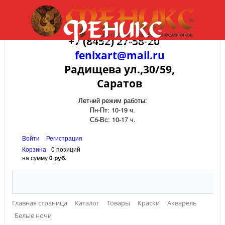
+7 (8452) 27-58-20
fenixart@mail.ru
Радищева ул.,30/59,
Саратов
Летний режим работы:
Пн-Пт: 10-19 ч.
Сб-Вс: 10-17 ч.
Войти
Регистрация
Корзина
0 позиций
на сумму
0 руб.
Главная страница
Каталог
Товары
Краски
Акварель
Белые ночи