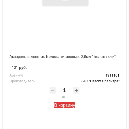
Акварель в кюветах Белила титановые, 2,5мл "Белые ночи"
131 руб.
Артикул
1911101
Производитель
ЗАО "Невская палитра"
шт
В корзину