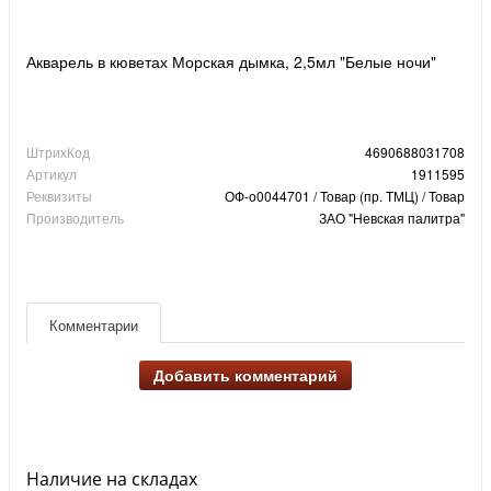
Акварель в кюветах Морская дымка, 2,5мл "Белые ночи"
ШтрихКод
4690688031708
Артикул
1911595
Реквизиты
ОФ-о0044701 / Товар (пр. ТМЦ) / Товар
Производитель
ЗАО "Невская палитра"
Комментарии
Добавить комментарий
Наличие на складах