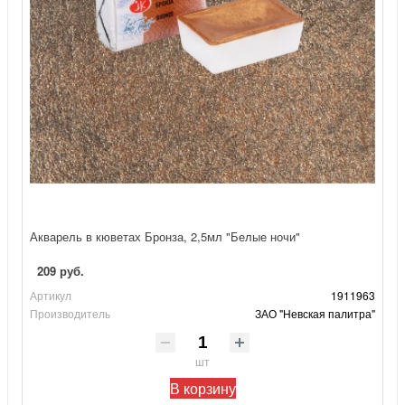
Акварель в кюветах Бронза, 2,5мл "Белые ночи"
209 руб.
Артикул
1911963
Производитель
ЗАО "Невская палитра"
шт
В корзину