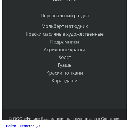
Персональный раздел
Мольберт и этюдник
Краски масляные художественные
Подрамники
Акриловые краски
Холст
Гуашь
Краски по ткани
Карандаши
© ООО «Феникс-94», магазин для художников в Саратове.
Разработка сайта
Войти
Регистрация