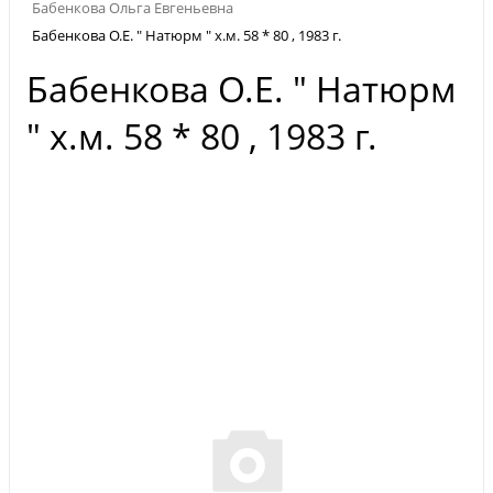
Бабенкова Ольга Евгеньевна
Бабенкова О.Е. " Натюрм " х.м. 58 * 80 , 1983 г.
Бабенкова О.Е. " Натюрм
" х.м. 58 * 80 , 1983 г.