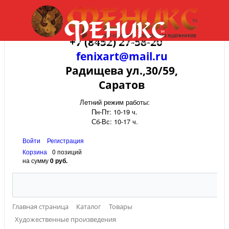
+7 (8452) 27-58-20
fenixart@mail.ru
Радищева ул.,30/59,
Саратов
Летний режим работы:
Пн-Пт: 10-19 ч.
Сб-Вс: 10-17 ч.
Войти
Регистрация
Корзина
0 позиций
на сумму
0 руб.
Главная страница
Каталог
Товары
Художественные произведения