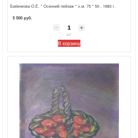
Бабенкова О.Е. " Осенний пейзаж " х.м. 75 * 50 , 1983 г.
5 500 руб.
шт
В корзину