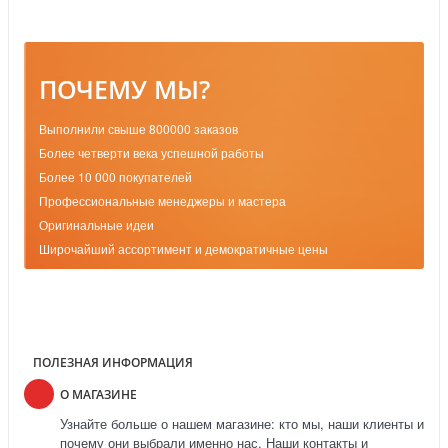
ПОЧЕМУ МЫ?
Выполнили свыше 800000 заказов
Более четверти века успешной работы
Более 10 000 покупателей
Профессиональные менеджеры и мастера
Оригинальные идеи
Широчайший ассортимент и демократичные цены
ПОЛЕЗНАЯ ИНФОРМАЦИЯ
О МАГАЗИНЕ
Узнайте больше о нашем магазине: кто мы, наши клиенты и
почему они выбрали именно нас. Наши контакты и