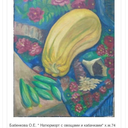
Бабенкова О.Е. " Натюрморт с овощами и кабачками" х.м.74