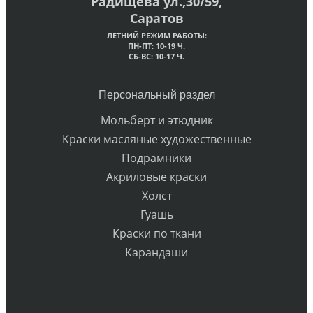
Радищева ул.,30/59,
Саратов
ЛЕТНИЙ РЕЖИМ РАБОТЫ:
ПН-ПТ: 10-19 Ч.
СБ-ВС: 10-17 Ч.
Персональный раздел
Мольберт и этюдник
Краски масляные художественные
Подрамники
Акриловые краски
Холст
Гуашь
Краски по ткани
Карандаши