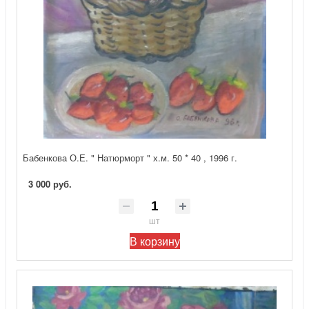
Бабенкова О.Е. " Натюрморт " х.м. 50 * 40 , 1996 г.
3 000 руб.
шт
В корзину