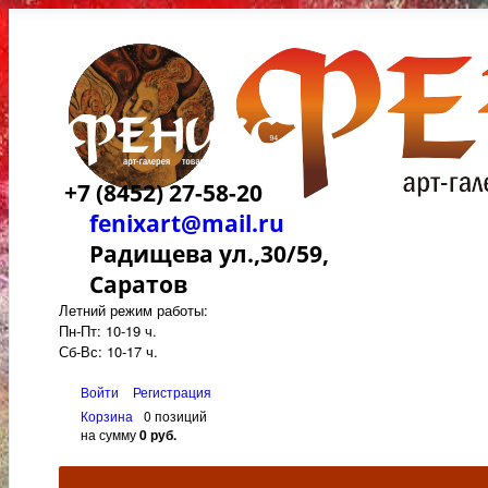
+7 (8452) 27-58-20
fenixart@mail.ru
Радищева ул.,30/59,
Саратов
Летний режим работы:
Пн-Пт: 10-19 ч.
Сб-Вс: 10-17 ч.
Войти
Регистрация
Корзина
0 позиций
на сумму
0 руб.