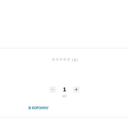
( 0 )
шт
В КОРЗИНУ