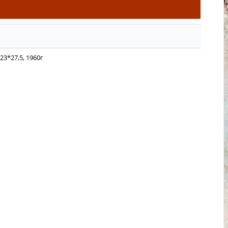
23*27,5, 1960г