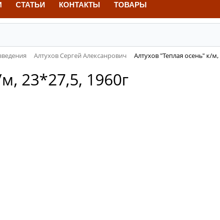
И
СТАТЬИ
КОНТАКТЫ
ТОВАРЫ
зведения
Алтухов Сергей Алексанрович
Алтухов "Теплая осень" к/м, 
м, 23*27,5, 1960г