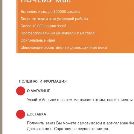
Выполнили свыше 800000 заказов
Более четверти века успешной работы
Более 10 000 покупателей
Профессиональные менеджеры и мастера
Оригинальные идеи
Широчайший ассортимент и демократичные цены
ПОЛЕЗНАЯ ИНФОРМАЦИЯ
О МАГАЗИНЕ
Узнайте больше о нашем магазине: кто мы, наши клиенты 
ДОСТАВКА
Получить заказ Вы можете самовывозом в арт-галерее Фен
Доставка по г. Саратову не осуществляется.