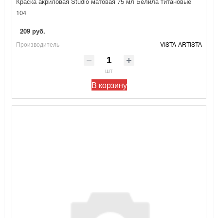
Краска акриловая Studio матовая 75 мл Белила титановые
104
209 руб.
Производитель
VISTA-ARTISTA
шт
В корзину