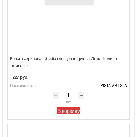
Краска акриловая Studio глянцевая группа 75 мл Белила
титановые
227 руб.
Производитель
VISTA-ARTISTA
шт
В корзину