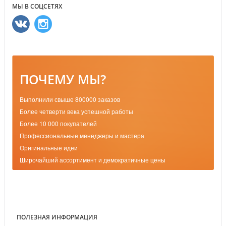
МЫ В СОЦСЕТЯХ
ПОЧЕМУ МЫ?
Выполнили свыше 800000 заказов
Более четверти века успешной работы
Более 10 000 покупателей
Профессиональные менеджеры и мастера
Оригинальные идеи
Широчайший ассортимент и демократичные цены
ПОЛЕЗНАЯ ИНФОРМАЦИЯ