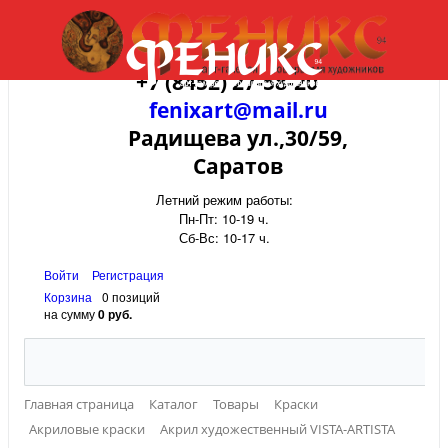
+7 (8452) 27-58-20
fenixart@mail.ru
Радищева ул.,30/59,
Саратов
Летний режим работы:
Пн-Пт: 10-19 ч.
Сб-Вс: 10-17 ч.
Войти
Регистрация
Корзина
0 позиций
на сумму
0 руб.
Главная страница
Каталог
Товары
Краски
Акриловые краски
Акрил художественный VISTA-ARTISTA