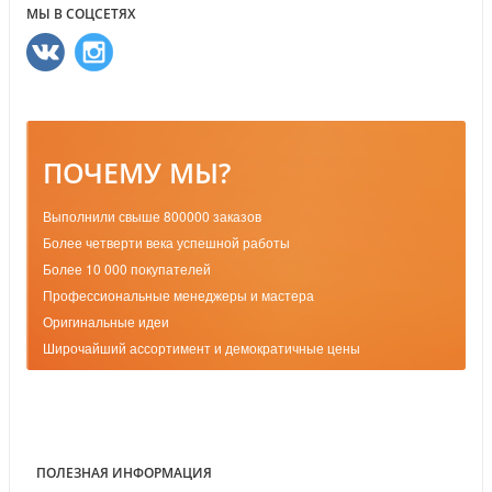
МЫ В СОЦСЕТЯХ
ПОЧЕМУ МЫ?
Выполнили свыше 800000 заказов
Более четверти века успешной работы
Более 10 000 покупателей
Профессиональные менеджеры и мастера
Оригинальные идеи
Широчайший ассортимент и демократичные цены
ПОЛЕЗНАЯ ИНФОРМАЦИЯ