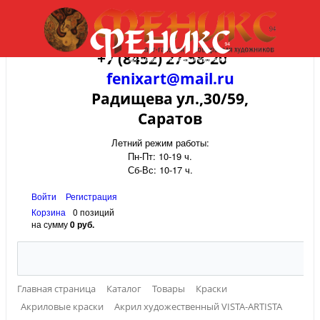
+7 (8452) 27-58-20
fenixart@mail.ru
Радищева ул.,30/59,
Саратов
Летний режим работы:
Пн-Пт: 10-19 ч.
Сб-Вс: 10-17 ч.
Войти
Регистрация
Корзина
0 позиций
на сумму
0 руб.
Главная страница
Каталог
Товары
Краски
Акриловые краски
Акрил художественный VISTA-ARTISTA