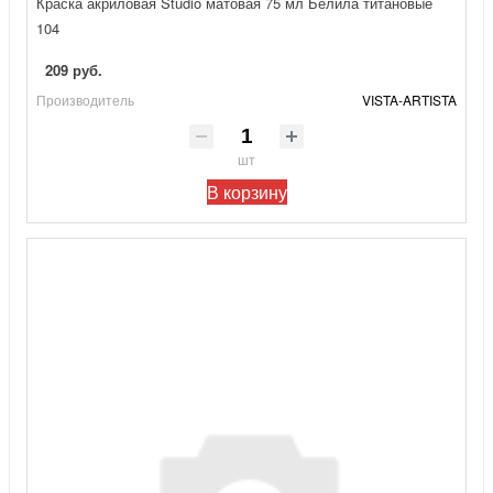
Краска акриловая Studio матовая 75 мл Белила титановые
104
209 руб.
Производитель
VISTA-ARTISTA
шт
В корзину