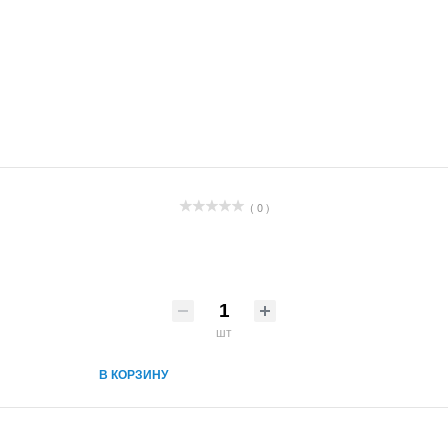
( 0 )
шт
В КОРЗИНУ