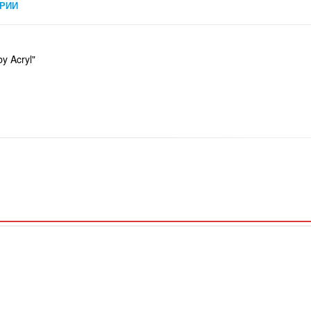
РИИ
y Acryl"