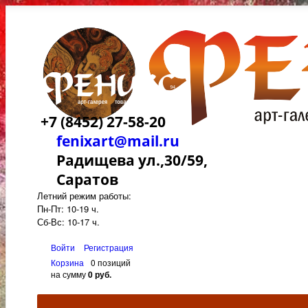
+7 (8452) 27-58-20
fenixart@mail.ru
Радищева ул.,30/59,
Саратов
Летний режим работы:
Пн-Пт: 10-19 ч.
Сб-Вс: 10-17 ч.
Войти
Регистрация
Корзина
0 позиций
на сумму
0 руб.