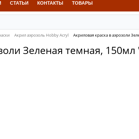
И
СТАТЬИ
КОНТАКТЫ
ТОВАРЫ
раски
Акрил аэрозоль Hobby Acryl
Акриловая краска в аэрозоли Зеле
золи Зеленая темная, 150мл 