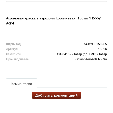
Акриловая краска в аэрозоли Коричневая, 150мл "Hobby
Acryl"
ШтрихКод
5412966150265
Артикул
15026
Реквизиты
ОФ-34182 / Товар (пр. ТМЦ) / Товар
Производитель
Ghiant Aerosols NV./sa
Комментарии
Добавить комментарий