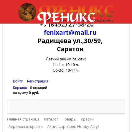
+7 (8452) 27-58-20
fenixart@mail.ru
Радищева ул.,30/59,
Саратов
Летний режим работы:
Пн-Пт: 10-19 ч.
Сб-Вс: 10-17 ч.
Войти
Регистрация
Корзина
0 позиций
на сумму
0 руб.
Главная страница
Каталог
Товары
Краски
Акриловые краски
Акрил аэрозоль Hobby Acryl