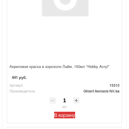
Акриловая краска в аэрозоли Лайм, 150мл "Hobby Acryl"
441 руб.
Артикул
15310
Производитель
Ghiant Aerosols NV./sa
шт
В корзину