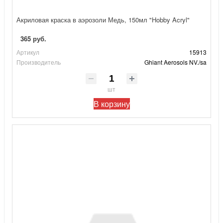
Акриловая краска в аэрозоли Медь, 150мл "Hobby Acryl"
365 руб.
Артикул
15913
Производитель
Ghiant Aerosols NV./sa
шт
В корзину