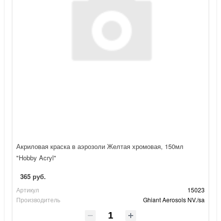
Акриловая краска в аэрозоли Желтая хромовая, 150мл
"Hobby Acryl"
365 руб.
Артикул
15023
Производитель
Ghiant Aerosols NV./sa