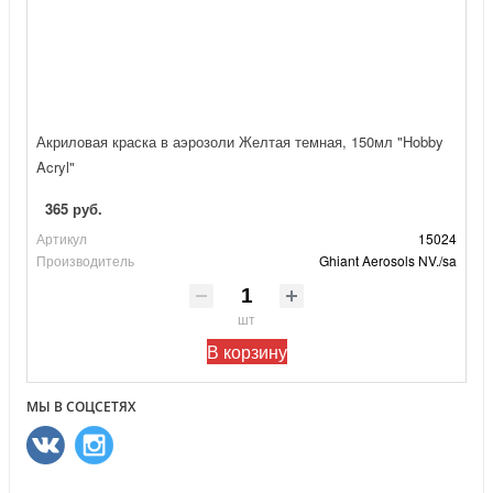
Акриловая краска в аэрозоли Желтая темная, 150мл "Hobby
Acryl"
365 руб.
Артикул
15024
Производитель
Ghiant Aerosols NV./sa
шт
В корзину
МЫ В СОЦСЕТЯХ