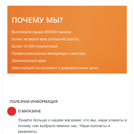
ПОЧЕМУ МЫ?
Выполнили свыше 800000 заказов
Более четверти века успешной работы
Более 10 000 покупателей
Профессиональные менеджеры и мастера
Оригинальные идеи
Широчайший ассортимент и демократичные цены
ПОЛЕЗНАЯ ИНФОРМАЦИЯ
О МАГАЗИНЕ
Узнайте больше о нашем магазине: кто мы, наши клиенты и
почему они выбрали именно нас. Наши контакты и
реквизиты.