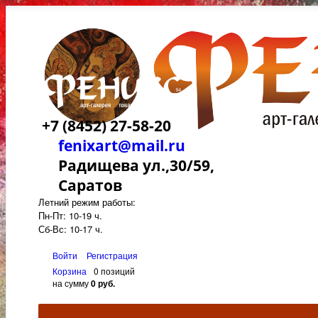
+7 (8452) 27-58-20
fenixart@mail.ru
Радищева ул.,30/59,
Саратов
Летний режим работы:
Пн-Пт: 10-19 ч.
Сб-Вс: 10-17 ч.
Войти
Регистрация
Корзина
0 позиций
на сумму
0 руб.