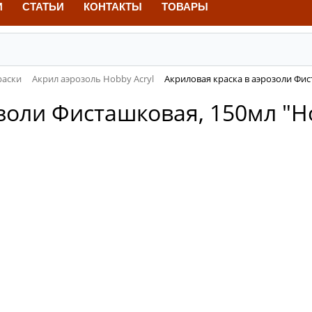
И
СТАТЬИ
КОНТАКТЫ
ТОВАРЫ
раски
Акрил аэрозоль Hobby Acryl
Акриловая краска в аэрозоли Фис
золи Фисташковая, 150мл "Ho