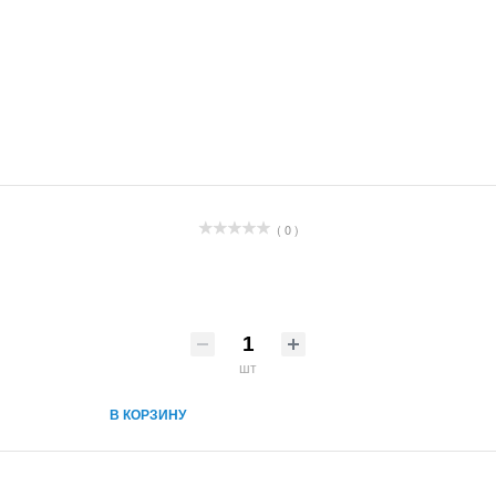
( 0 )
шт
В КОРЗИНУ