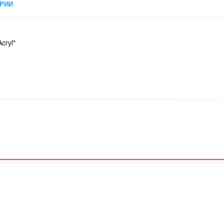
РИИ
cryl"